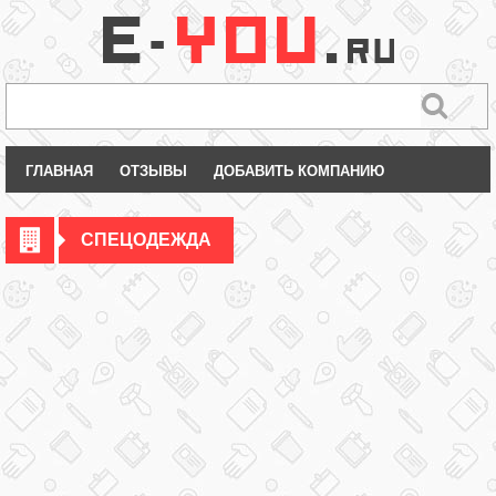
ГЛАВНАЯ
ОТЗЫВЫ
ДОБАВИТЬ КОМПАНИЮ
СПЕЦОДЕЖДА