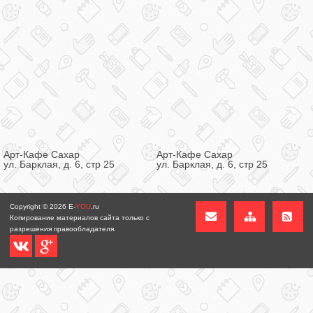
Арт-Кафе Сахар
Арт-Кафе Сахар
ул. Барклая, д. 6, стр 25
ул. Барклая, д. 6, стр 25
Copyright © 2026
E-
YOU
.ru
Копирование материалов сайта только с
разрешения правообладателя.