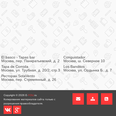
El basco - Tapas bar
Conguistador
Москва, пер. Панкратьевский, д. 2
Москва, ш. Северное 10
Tapa de Сomida
Los Banditos
Москва, ул. Трубная, д. 20/2, стр.3
Москва, ул. Ордынка Б., д. 7
Ресторан SotaVento
Москва, пер. Стремянный, д. 26
Copyright © 2026
E-
YOU
.ru
Копирование материалов сайта только с
разрешения правообладателя.