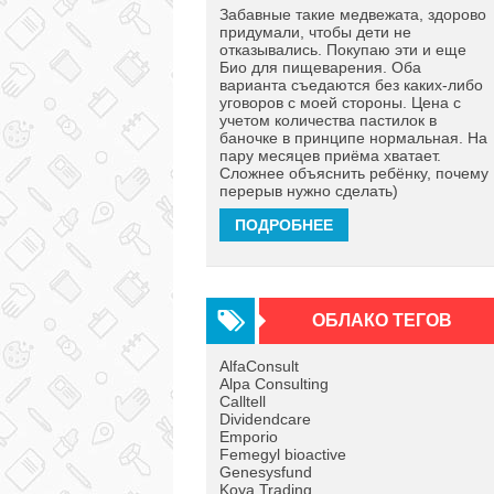
Забавные такие медвежата, здорово
придумали, чтобы дети не
отказывались. Покупаю эти и еще
Био для пищеварения. Оба
варианта съедаются без каких-либо
уговоров с моей стороны. Цена с
учетом количества пастилок в
баночке в принципе нормальная. На
пару месяцев приёма хватает.
Сложнее объяснить ребёнку, почему
перерыв нужно сделать)
ПОДРОБНЕЕ
ОБЛАКО ТЕГОВ
AlfaConsult
Alpa Consulting
Calltell
Dividendcare
Emporio
Femegyl bioactive
Genesysfund
Koya Trading