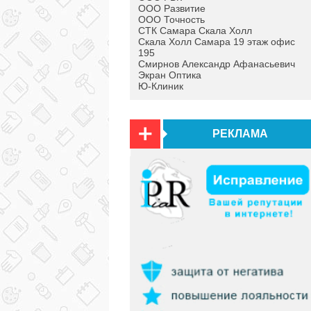
ООО Развитие
ООО Точность
СТК Самара Скала Холл
Скала Холл Самара 19 этаж офис
195
Смирнов Александр Афанасьевич
Экран Оптика
Ю-Клиник
РЕКЛАМА