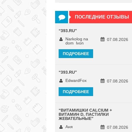
ПОСЛЕДНИЕ ОТЗЫВЫ
“
393.RU
”
Narkolog na
07.08.2026
dom_lvon
ПОДРОБНЕЕ
“
393.RU
”
EdwardFox
07.08.2026
ПОДРОБНЕЕ
“
ВИТАМИШКИ CALCIUM +
ВИТАМИН D, ПАСТИЛКИ
ЖЕВАТЕЛЬНЫЕ
”
Аня
07.08.2026