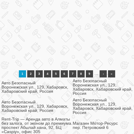
…
1
2
3
4
5
6
7
8
9
›
»
Авто Безопасный
Авто Безопасный
Воронежская ул., 129,
Воронежская ул., 129, Хабаровск,
Хабаровск, Хабаровский край,
Хабаровский край, Россия
Россия
Авто Безопасный
Авто Безопасный
Воронежская ул., 129,
Воронежская ул., 129, Хабаровск,
Хабаровск, Хабаровский край,
Хабаровский край, Россия
Россия
Rent-Trip — Аренда авто в Алматы
без залога, от эконом до премиума.
Магазин Мотор-Ресурс
проспект Абылай хана, 92, БЦ
пер. Петровский 6
«Caspiy», офис 305