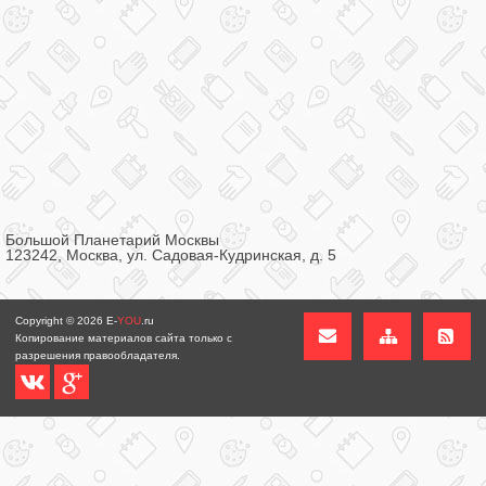
Большой Планетарий Москвы
123242, Москва, ул. Садовая-Кудринская, д. 5
Copyright © 2026
E-
YOU
.ru
Копирование материалов сайта только с
разрешения правообладателя.