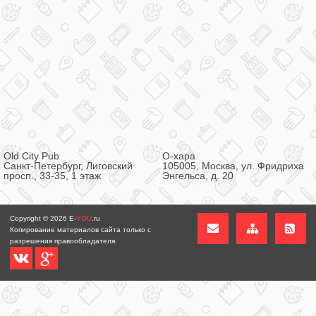
Old City Pub
О-хара
Санкт-Петербург, Лиговский
105005, Москва, ул. Фридриха
просп., 33-35, 1 этаж
Энгельса, д. 20
Copyright © 2026
E-
YOU
.ru
Копирование материалов сайта только с
разрешения правообладателя.