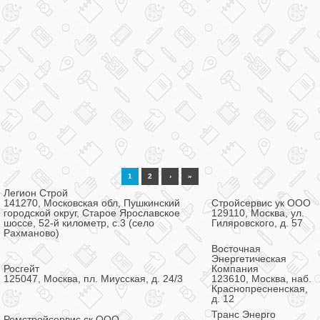
1
2
›
»
Легион Строй
141270, Московская обл, Пушкинский
Стройсервис ук ООО
городской округ, Старое Ярославское
129110, Москва, ул.
шоссе, 52-й километр, с.3 (село
Гиляровского, д. 57
Рахманово)
Восточная
Энергетическая
Росгейт
Компания
125047, Москва, пл. Миусская, д. 24/3
123610, Москва, наб.
Краснопресненская,
д. 12
Транс Энерго
Ремстройсервис ск ООО