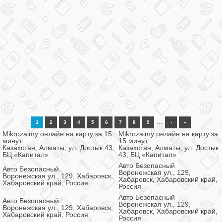
…
1
2
3
4
5
6
7
8
9
›
»
Mikrozaimy онлайн на карту за 15
Mikrozaimy онлайн на карту за
минут
15 минут
Казахстан, Алматы, ул. Достык 43,
Казахстан, Алматы, ул. Достык
БЦ «Капитал»
43, БЦ «Капитал»
Авто Безопасный
Авто Безопасный
Воронежская ул., 129,
Воронежская ул., 129, Хабаровск,
Хабаровск, Хабаровский край,
Хабаровский край, Россия
Россия
Авто Безопасный
Авто Безопасный
Воронежская ул., 129,
Воронежская ул., 129, Хабаровск,
Хабаровск, Хабаровский край,
Хабаровский край, Россия
Россия