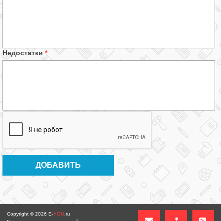
Недостатки
*
Copyright © 2026
E-
YOU
.ru