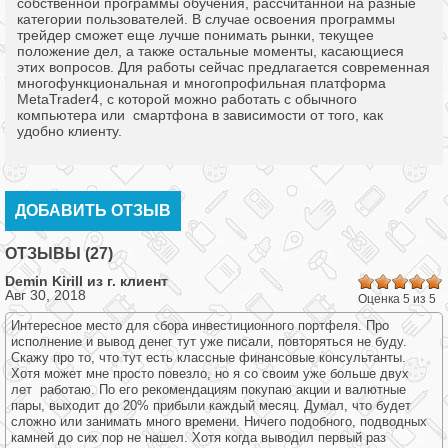
собственной программы обучения, рассчитанной на разные
категории пользователей. В случае освоения программы
трейдер сможет еще лучше понимать рынки, текущее
положение дел, а также остальные моменты, касающиеся
этих вопросов. Для работы сейчас предлагается современная
многофункциональная и многопрофильная платформа
MetaTrader4, с которой можно работать с обычного
компьютера или смартфона в зависимости от того, как
удобно клиенту.
ДОБАВИТЬ ОТЗЫВ
ОТЗЫВЫ (27)
Demin Kirill из г.
клиент
Авг 30, 2018
Оценка 5 из 5
Интересное место для сбора инвестиционного портфеля. Про
исполнение и вывод денег тут уже писали, повторяться не буду.
Скажу про то, что тут есть классные финансовые консультанты.
Хотя может мне просто повезло, но я со своим уже больше двух
лет работаю. По его рекомендациям покупаю акции и валютные
пары, выходит до 20% прибыли каждый месяц. Думал, что будет
сложно или занимать много времени. Ничего подобного, подводных
камней до сих пор не нашел. Хотя когда выводил первый раз