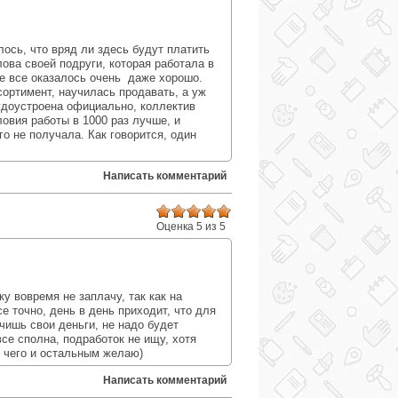
:
ось, что вряд ли здесь будут платить
лова своей подруги, которая работала в
ге все оказалось очень даже хорошо.
сортимент, научилась продавать, а уж
удоустроена официально, коллектив
ловия работы в 1000 раз лучше, и
го не получала. Как говорится, один
Написать комментарий
Оценка 5 из 5
:
ку вовремя не заплачу, так как на
е точно, день в день приходит, что для
чишь свои деньги, не надо будет
се сполна, подработок не ищу, хотя
, чего и остальным желаю)
Написать комментарий