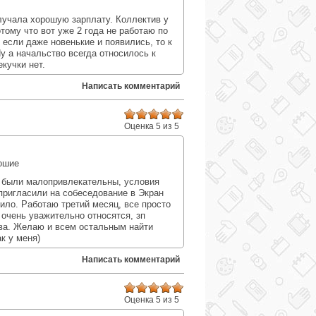
лучала хорошую зарплату. Коллектив у
отому что вот уже 2 года не работаю по
 если даже новенькие и появились, то к
 а начальство всегда относилось к
кучки нет.
Написать комментарий
Оценка 5 из 5
:
ошие
я были малопривлекательны, условия
 пригласили на собеседование в Экран
оило. Работаю третий месяц, все просто
 очень уважительно относятся, зп
ива. Желаю и всем остальным найти
к у меня)
Написать комментарий
Оценка 5 из 5