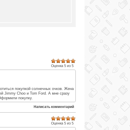
Оценка 5 из 5
:
отиться покупкой солнечных очков. Жена
ей Jimmy Choo и Tom Ford. А мне сразу
 Оформили покупку.
Написать комментарий
Оценка 5 из 5