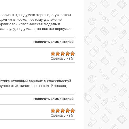
:
 варианты, подумаю хорошо, а уж потом
олгим в носке, поэтому далеко не
онравилась классическая модель в
ла паузу, подумала, но все же вернулась
Написать комментарий
Оценка 5 из 5
:
оптике отличный вариант в классической
лучше этих ничего не нашел. Классно,
Написать комментарий
Оценка 5 из 5
: