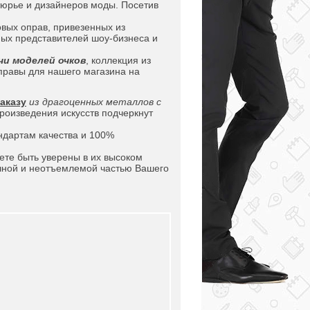
тюрье и дизайнеров моды. Посетив
вых оправ, привезенных из
ных представителей шоу-бизнеса и
чи моделей очков
, коллекция из
правы для нашего магазина на
аказу
из драгоценных металлов с
произведения искусств подчеркнут
ндартам качества и 100%
те быть уверены в их высоком
ичной и неотъемлемой частью Вашего