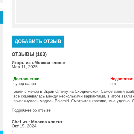
ДОБАВИТЬ ОТЗЫВ
ОТЗЫВЫ (103)
Игорь из г.
Москва
клиент
Мар 11, 2025
Достоинства:
Недостатки
супер салон
нет
Были с женой в Экран Оптику на Сходненской. Самое время озаб
все сомневалась между несколькими вариантами, в итоге взяли 
приглянулась модель Polaroid. Смотрится красиво, мне удобно.
Подробнее об отзыве
Chef из г.
Москва
клиент
Окт 15, 2024