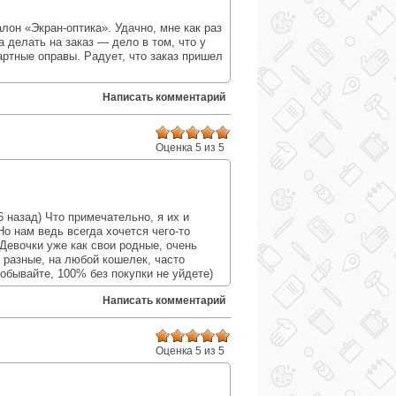
лон «Экран-оптика». Удачно, мне как раз
 делать на заказ — дело в том, что у
артные оправы. Радует, что заказ пришел
Написать комментарий
Оценка 5 из 5
:
 назад) Что примечательно, я их и
Но нам ведь всегда хочется чего-то
Девочки уже как свои родные, очень
 разные, на любой кошелек, часто
обывайте, 100% без покупки не уйдете)
Написать комментарий
Оценка 5 из 5
: