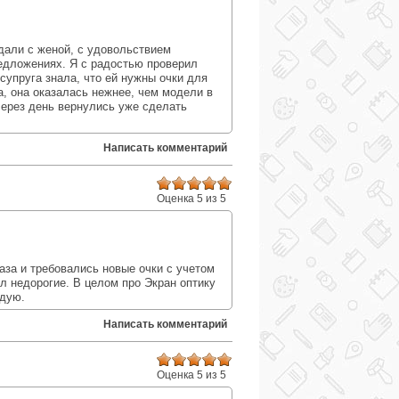
:
ждали с женой, с удовольствием
едложениях. Я с радостью проверил
 супруга знала, что ей нужны очки для
а, она оказалась нежнее, чем модели в
через день вернулись уже сделать
Написать комментарий
Оценка 5 из 5
:
аза и требовались новые очки с учетом
л недорогие. В целом про Экран оптику
ндую.
Написать комментарий
Оценка 5 из 5