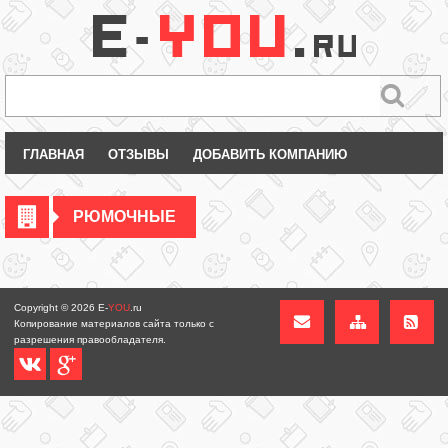
ГЛАВНАЯ
ОТЗЫВЫ
ДОБАВИТЬ КОМПАНИЮ
РЮМОЧНЫЕ
Copyright © 2026
E-
YOU
.ru
Копирование материалов сайта только с
разрешения правообладателя.