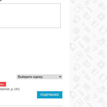
ки
*
рмы
Маклая, д. 18/1
ПОДРОБНЕЕ