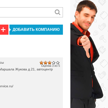
ДОБАВИТЬ КОМПАНИЮ
исы
Оценка 3 из 5
 Маршала Жукова д.21, автоцентр
rvice.ru/