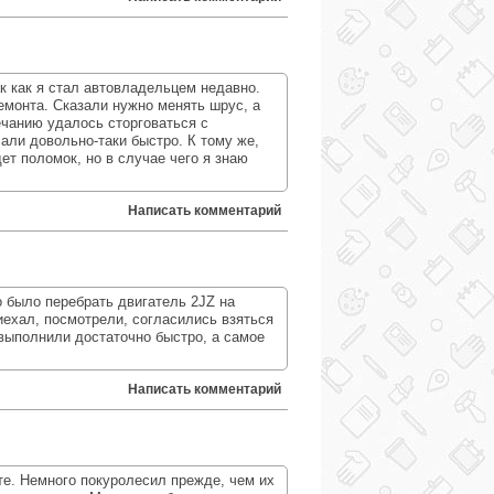
 как я стал автовладельцем недавно.
емонта. Сказали нужно менять шрус, а
ечанию удалось сторговаться с
али довольно-таки быстро. К тому же,
ет поломок, но в случае чего я знаю
Написать комментарий
 было перебрать двигатель 2JZ на
иехал, посмотрели, согласились взяться
 выполнили достаточно быстро, а самое
Написать комментарий
те. Немного покуролесил прежде, чем их