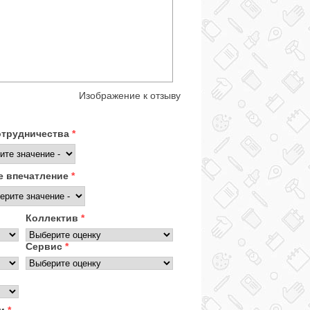
Изображение к отзыву
отрудничества
*
 впечатление
*
Коллектив
*
Сервис
*