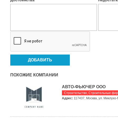
Достоинства
*
Недостат
ПОХОЖИЕ КОМПАНИИ
АВТО-ФЬЮЧЕР ООО
Строительство
,
Строительные фи
Адрес:
117437, Москва, ул. Миклухо-