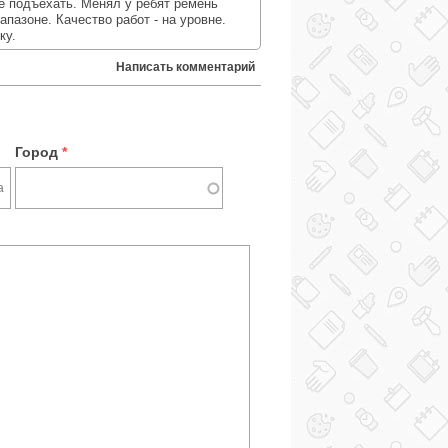
е подъехать. Менял у ребят ремень
пазоне. Качество работ - на уровне.
ку.
Написать комментарий
Город
*