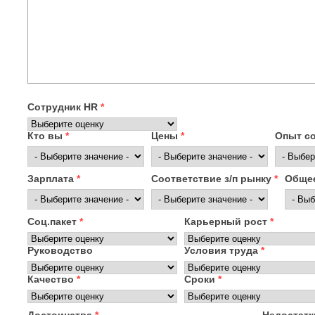
Сотрудник HR
*
Кто вы
*
Цены
*
Опыт с
Зарплата
*
Соответствие з/п рынку
*
Общее
Соц.пакет
*
Карьерный рост
*
Руководство
Условия труда
*
Качество
*
Сроки
*