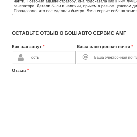
найти. Позвонил администратору, она подсказала как к ним лучш
генератора. Детали были в наличии, причем в разном ценовом диа
Порадовало, что все сделали быстро. Взял сервис себе на замет
ОСТАВЬТЕ ОТЗЫВ О БОШ АВТО СЕРВИС АМГ
Как вас зовут
*
Ваша электронная почта
*
Отзыв
*