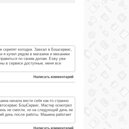
е скрипят колодки. Заехал в Бошсервис,
и я купил рядом в магазине и механики
тправиться по своим делам. Езжу уже
ены в сервисе доступные, меня все
Написать комментарий
ина начала вести себя как-то странно.
автосервис БошСервис. Мастер осмотрел
день не смогли, но на следующий день ее
ий день после работы. Машина работает
Написать комментарий