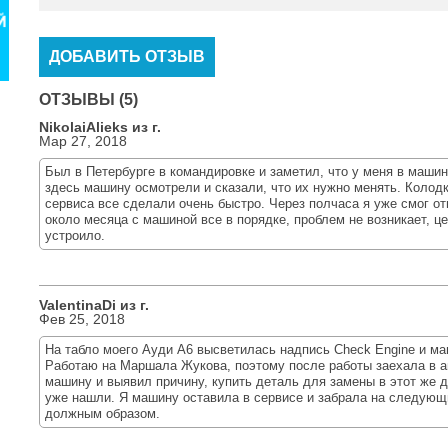
ДОБАВИТЬ ОТЗЫВ
ОТЗЫВЫ (5)
NikolaiAlieks из г.
Мар 27, 2018
Был в Петербурге в командировке и заметил, что у меня в машин
здесь машину осмотрели и сказали, что их нужно менять. Колодк
сервиса все сделали очень быстро. Через полчаса я уже смог о
около месяца с машиной все в порядке, проблем не возникает, ц
устроило.
ValentinaDi из г.
Фев 25, 2018
На табло моего Ауди А6 высветилась надпись Check Engine и маш
Работаю на Маршала Жукова, поэтому после работы заехала в 
машину и выявил причину, купить деталь для замены в этот же 
уже нашли. Я машину оставила в сервисе и забрала на следующ
должным образом.