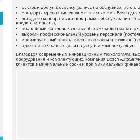
быстрый доступ к сервису (запись на обслуживание онла
стандартизированные современные системы Bosch для 
выгодные корпоративные программы обслуживание авто
представительства;
постоянный контроль качества обслуживания (мониторинг,
высокий профессиональный уровень персонала (постоя
индивидуальный подход к решению задач заказчиков (п
адекватные честные цены на услуги и комплектующие.
Благодаря современным инновационным технологиям, высо
оборудования и комплектующих, компания Bosch AutoServ
клиентов в минимальные сроки и при минимальных финанс