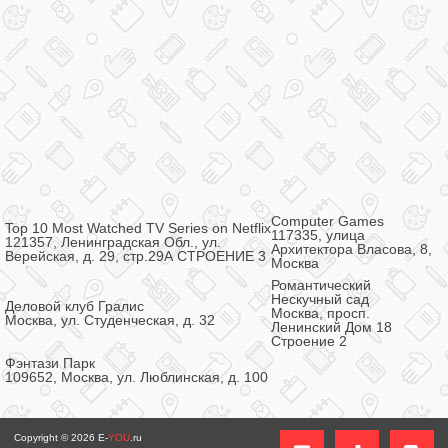
Computer Games
Top 10 Most Watched TV Series on Netflix
117335, улица
121357, Ленинградская Обл., ул.
Архитектора Власова, 8,
Верейская, д. 29, стр.29А СТРОЕНИЕ 3
Москва
Романтический
Нескучный сад
Деловой клуб Гралис
Москва, просп.
Москва, ул. Студенческая, д. 32
Ленинский Дом 18
Строение 2
Фэнтази Парк
109652, Москва, ул. Люблинская, д. 100
Copyright © 2026
E-
YOU
.ru