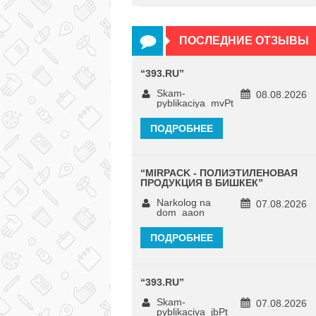
ПОСЛЕДНИЕ ОТЗЫВЫ
“
393.RU
”
Skam-
08.08.2026
pyblikaciya_mvPt
ПОДРОБНЕЕ
“
MIRPACK - ПОЛИЭТИЛЕНОВАЯ
ПРОДУКЦИЯ В БИШКЕК
”
Narkolog na
07.08.2026
dom_aaon
ПОДРОБНЕЕ
“
393.RU
”
Skam-
07.08.2026
pyblikaciya_jbPt