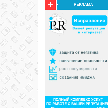
РЕКЛАМА