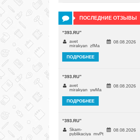
ПОСЛЕДНИЕ ОТЗЫВЫ
“
393.RU
”
avet
08.08.2026
mirakyan_zfMa
ПОДРОБНЕЕ
“
393.RU
”
avet
08.08.2026
mirakyan_ywMa
ПОДРОБНЕЕ
“
393.RU
”
Skam-
08.08.2026
pyblikaciya_mvPt