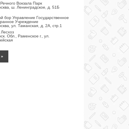
Речного Вокзала Парк
сква, ш. Ленинградское, д. 51Б
й бор Управление Государственное
ранное Учреждение
сква, ул. Таманская, д. 2А, стр.1
 Лесхоз
к. Обл., Раменское г., ул.
ейская
»