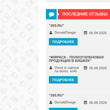
ПОСЛЕДНИЕ ОТЗЫВЫ
“
393.RU
”
DonaldDeage
06.08.2026
ПОДРОБНЕЕ
“
MIRPACK - ПОЛИЭТИЛЕНОВАЯ
ПРОДУКЦИЯ В БИШКЕК
”
Vivod iz zapoya
05.08.2026
na domy_eokt
ПОДРОБНЕЕ
“
393.RU
”
DonaldDeage
05.08.2026