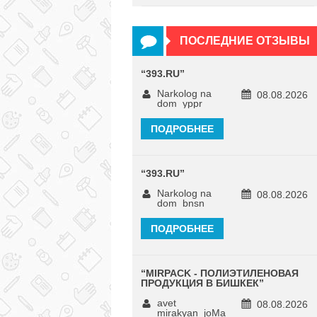
ПОСЛЕДНИЕ ОТЗЫВЫ
“
393.RU
”
Narkolog na
08.08.2026
dom_yppr
ПОДРОБНЕЕ
“
393.RU
”
Narkolog na
08.08.2026
dom_bnsn
ПОДРОБНЕЕ
“
MIRPACK - ПОЛИЭТИЛЕНОВАЯ
ПРОДУКЦИЯ В БИШКЕК
”
avet
08.08.2026
mirakyan_joMa