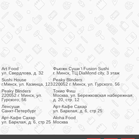
Art Food
Фьюжн Суши \ Fusion Sushi
ул. Свердлова, д. 32
г. Минск, ТЦ DiaMond city, 3 этаж
Sushi House
Peaky Blinders
г.Минск, ул. Казинца, 123
220052 г. Минск, ул. Гурского, 56
Peaky Blinders
Токио Фиш
220052 г. Минск, ул.
Москва, ул. Бережковская набережная,
Гурского, 56
д. 20, стр. 12
Ленсуши
Арт-Кафе Сахар
Санкт-Петербург
ул. Барклая, д. 6, стр 25
Арт-Кафе Сахар
Aloha Food
ул. Барклая, д. 6, стр 25
Москва