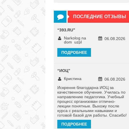
ПОСЛЕДНИЕ ОТЗЫВЫ
“
393.RU
”
Narkolog na
06.08.2026
dom_uzpl
ПОДРОБНЕЕ
“
ИОЦ
”
Кристина
06.08.2026
Искренне благодарна ИОЦ за
качественное обучение. Училась по
направлению педагогика. Учебный
процесс организован отлично-
лекции понятные. Выхожу после
курса с реальными навыками и
готовой базой для работы. Спасибо!
ПОДРОБНЕЕ