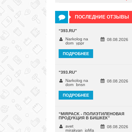
ПОСЛЕДНИЕ ОТЗЫВЫ
“
393.RU
”
Narkolog na
08.08.2026
dom_yppr
ПОДРОБНЕЕ
“
393.RU
”
Narkolog na
08.08.2026
dom_bnsn
ПОДРОБНЕЕ
“
MIRPACK - ПОЛИЭТИЛЕНОВАЯ
ПРОДУКЦИЯ В БИШКЕК
”
avet
08.08.2026
mirakyan_joMa