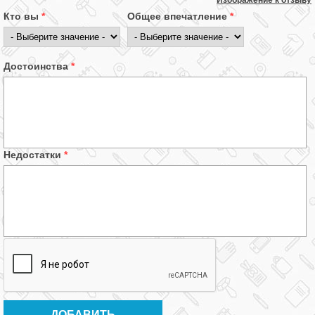
Изображение к отзыву
Кто вы
*
Общее впечатление
*
Достоинства
*
Недостатки
*