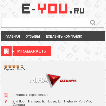
ГЛАВНАЯ
ОТЗЫВЫ
ДОБАВИТЬ КОМПАНИЮ
MIRAMARKETS
.7
Оценка 3.8 из 5
5
Финансы, страхование
2nd floor, Transpacific House, Lini Highway, Port Vila,
Vanuatu