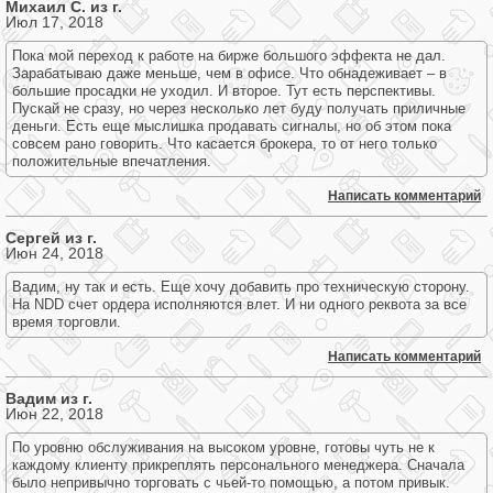
Михаил С. из г.
Июл 17, 2018
Пока мой переход к работе на бирже большого эффекта не дал.
Зарабатываю даже меньше, чем в офисе. Что обнадеживает – в
большие просадки не уходил. И второе. Тут есть перспективы.
Пускай не сразу, но через несколько лет буду получать приличные
деньги. Есть еще мыслишка продавать сигналы, но об этом пока
совсем рано говорить. Что касается брокера, то от него только
положительные впечатления.
Написать комментарий
Сергей из г.
Июн 24, 2018
Вадим, ну так и есть. Еще хочу добавить про техническую сторону.
На NDD счет ордера исполняются влет. И ни одного реквота за все
время торговли.
Написать комментарий
Вадим из г.
Июн 22, 2018
По уровню обслуживания на высоком уровне, готовы чуть не к
каждому клиенту прикреплять персонального менеджера. Сначала
было непривычно торговать с чьей-то помощью, а потом привык.