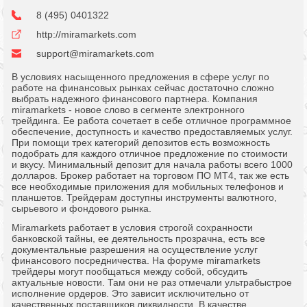
8 (495) 0401322
http://miramarkets.com
support@miramarkets.com
В условиях насыщенного предложения в сфере услуг по
работе на финансовых рынках сейчас достаточно сложно
выбрать надежного финансового партнера. Компания
miramarkets - новое слово в сегменте электронного
трейдинга. Ее работа сочетает в себе отличное программное
обеспечение, доступность и качество предоставляемых услуг.
При помощи трех категорий депозитов есть возможность
подобрать для каждого отличное предложение по стоимости
и вкусу. Минимальный депозит для начала работы всего 1000
долларов. Брокер работает на торговом ПО МТ4, так же есть
все необходимые приложения для мобильных телефонов и
планшетов. Трейдерам доступны инструменты валютного,
сырьевого и фондового рынка.
Мiramarkets работает в условия строгой сохранности
банковской тайны, ее деятельность прозрачна, есть все
документальные разрешения на осуществление услуг
финансового посредничества. На форуме miramarkets
трейдеры могут пообщаться между собой, обсудить
актуальные новости. Там они не раз отмечали ультрабыстрое
исполнение ордеров. Это зависит исключительно от
качественных поставщиков ликвидности. В качестве