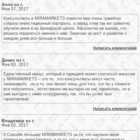
Алла из г.
Фев 07, 2017
Консультанты в MIRAMARKETS помогли мне очень грамотно
собрать инвестиционный портфель, а перед этим так же грамотно
обучили меня в их брокерской школе. Абсолютно не жалею, что
решила обратиться именно к ним. Замечаю их рост и развитие с
каждым днем все больше и больше.
Написать комментарий
Денис из г.
Фев 03, 2017
Единственный минус, который в принципе может считаться минусом
у MIRAMARKETS – это то ,что консультанты могут часто
названивать ,но и то, они звонят лишь для того, что бы у клиента
все получилось , естественно им выгодно на нас заработать, но и
нам выгодно с ними сотрудничать так, что бы успех был
гарантирован.
Написать комментарий
Владимир из г.
Фев 02, 2017
8 Спасибо большое MIRAMARKETS за то, что научили меня
правильно инвестировать и за то, что у меня есть возможность