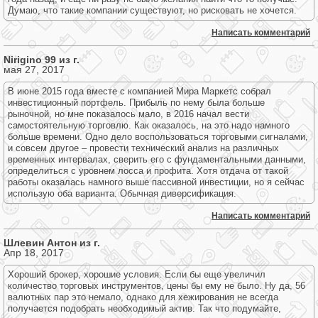
Думаю, что такие компании существуют, но рисковать не хочется.
Написать комментарий
Nirigino 99 из г.
мая 27, 2017
В июне 2015 года вместе с компанией Мира Маркетс собрал
инвестиционный портфель. Прибыль по нему была больше
рыночной, но мне показалось мало, в 2016 начал вести
самостоятельную торговлю. Как оказалось, на это надо намного
больше времени. Одно дело воспользоваться торговыми сигналами,
и совсем другое – провести технический анализ на различных
временных интервалах, сверить его с фундаментальными данными,
определиться с уровнем лосса и профита. Хотя отдача от такой
работы оказалась намного выше пассивной инвестиции, но я сейчас
использую оба варианта. Обычная диверсификация.
Написать комментарий
Шлевин Антон из г.
Апр 18, 2017
Хороший брокер, хорошие условия. Если бы еще увеличил
количество торговых инструментов, цены бы ему не было. Ну да, 56
валютных пар это немало, однако для хежирования не всегда
получается подобрать необходимый актив. Так что подумайте,