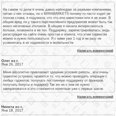
На самом то деле я очень давно наблюдаю за разными компаниями,
читаю о них отзывы, но о MIRAMARKETS почему-то часто ходит не
плохая слава, я подумала, что это или завистники или я не знаю. В
общем вряд ли у такого перспективного предприятия может быть так
много негативных откликов. В общем я начала интересоваться
больше, позвонила в их тех. Поддержку, зарегистрировалась, ведь
регистрация на сайте очень простая и поняла, что этим сервисом
можно и нужно пользоваться. Я с ними уже 1 год и ни разу не
усомнилась в их надежности и мобильности
Написать комментарий
Олег из г.
Янв 26, 2017
Меня абсолютно привлекают здешние условия работы , все очень
грамотно устроено, нравится то, что можно проводить операции с
любых гаджетов, получать постоянную поддержку от брокеров,
получать бонусы и подарки)) Так же ни с чем не нужно
заморачиватся и это становится понятным уже с первых шагов
Написать комментарий
Никита из г.
Янв 18, 2017