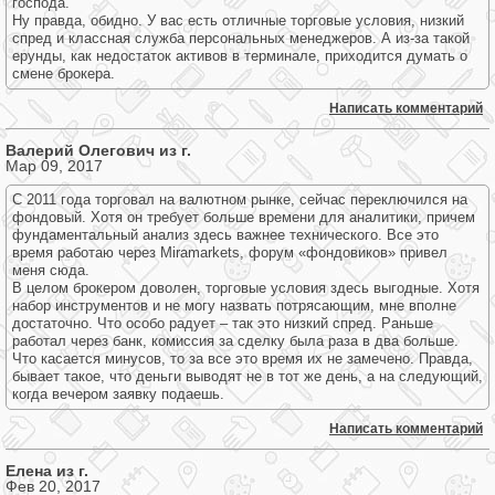
господа.
Ну правда, обидно. У вас есть отличные торговые условия, низкий
спред и классная служба персональных менеджеров. А из-за такой
ерунды, как недостаток активов в терминале, приходится думать о
смене брокера.
Написать комментарий
Валерий Олегович из г.
Мар 09, 2017
С 2011 года торговал на валютном рынке, сейчас переключился на
фондовый. Хотя он требует больше времени для аналитики, причем
фундаментальный анализ здесь важнее технического. Все это
время работаю через Miramarkets, форум «фондовиков» привел
меня сюда.
В целом брокером доволен, торговые условия здесь выгодные. Хотя
набор инструментов и не могу назвать потрясающим, мне вполне
достаточно. Что особо радует – так это низкий спред. Раньше
работал через банк, комиссия за сделку была раза в два больше.
Что касается минусов, то за все это время их не замечено. Правда,
бывает такое, что деньги выводят не в тот же день, а на следующий,
когда вечером заявку подаешь.
Написать комментарий
Елена из г.
Фев 20, 2017