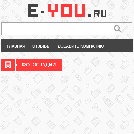
ГЛАВНАЯ
ОТЗЫВЫ
ДОБАВИТЬ КОМПАНИЮ
ФОТОСТУДИИ