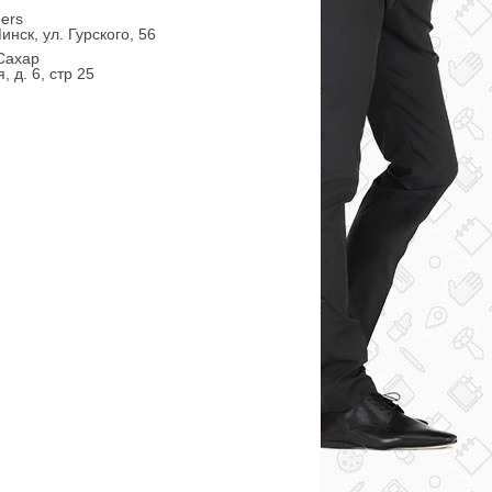
ders
инск, ул. Гурского, 56
Сахар
, д. 6, стр 25