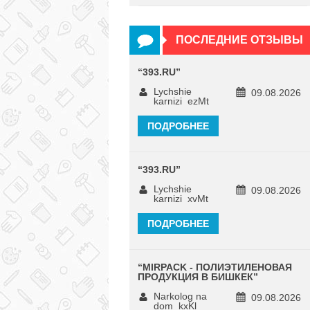
ПОСЛЕДНИЕ ОТЗЫВЫ
“
393.RU
”
Lychshie
09.08.2026
karnizi_ezMt
ПОДРОБНЕЕ
“
393.RU
”
Lychshie
09.08.2026
karnizi_xvMt
ПОДРОБНЕЕ
“
MIRPACK - ПОЛИЭТИЛЕНОВАЯ
ПРОДУКЦИЯ В БИШКЕК
”
Narkolog na
09.08.2026
dom_kxKl