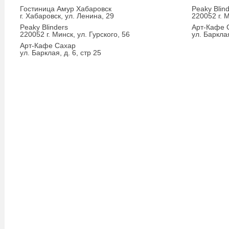
Гостиница Амур Хабаровск
Peaky Blin
г. Хабаровск, ул. Ленина, 29
220052 г. М
Peaky Blinders
Арт-Кафе 
220052 г. Минск, ул. Гурского, 56
ул. Барклая
Арт-Кафе Сахар
ул. Барклая, д. 6, стр 25