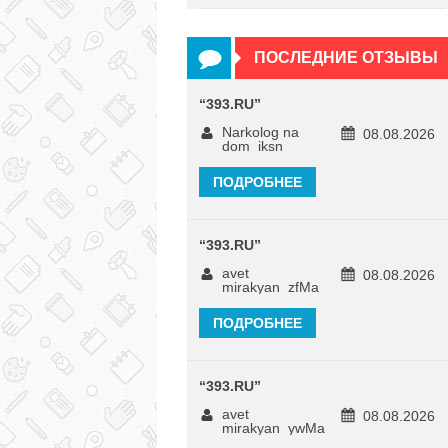
ПОСЛЕДНИЕ ОТЗЫВЫ
“
393.RU
”
Narkolog na
08.08.2026
dom_iksn
ПОДРОБНЕЕ
“
393.RU
”
avet
08.08.2026
mirakyan_zfMa
ПОДРОБНЕЕ
“
393.RU
”
avet
08.08.2026
mirakyan_ywMa