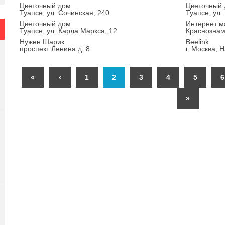
Цветочный дом
Цветочный
Туапсе, ул. Сочинская, 240
Туапсе, ул.
Цветочный дом
Интернет м
Туапсе, ул. Карла Маркса, 12
Краснознам
Нужен Шарик
Beelink
проспект Ленина д. 8
г. Москва, 
«
‹
1
2
3
4
5
6
»