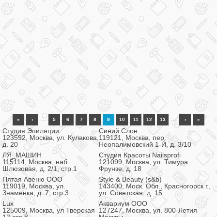
…
…
«
‹
5
6
7
8
9
10
11
12
13
›
»
Студия Эпиляции
Синий Слон
123592, Москва, ул. Кулакова,
119121, Москва, пер.
д. 20
Неопалимовский 1-Й, д. 3/10
ЛЯ_МАШИН
Студия Красоты Nailsprofi
115114, Москва, наб.
121099, Москва, ул. Тимура
Шлюзовая, д. 2/1, стр.1
Фрунзе, д. 18
Пятая Авеню ООО
Style & Beauty (s&b)
119019, Москва, ул.
143400, Моск. Обл., Красногорск г.,
Знаменка, д. 7, стр.3
ул. Советская, д. 15
Lux
Аквариум ООО
125009, Москва, ул Тверская
127247, Москва, ул. 800-Летия