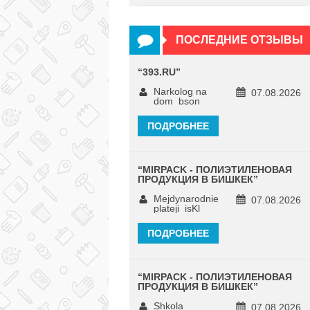
ПОСЛЕДНИЕ ОТЗЫВЫ
“
393.RU
”
Narkolog na
07.08.2026
dom_bson
ПОДРОБНЕЕ
“
MIRPACK - ПОЛИЭТИЛЕНОВАЯ
ПРОДУКЦИЯ В БИШКЕК
”
Mejdynarodnie
07.08.2026
plateji_isKl
ПОДРОБНЕЕ
“
MIRPACK - ПОЛИЭТИЛЕНОВАЯ
ПРОДУКЦИЯ В БИШКЕК
”
Shkola
07.08.2026