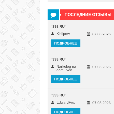
ПОСЛЕДНИЕ ОТЗЫВЫ
“
393.RU
”
Kirillpew
07.08.2026
ПОДРОБНЕЕ
“
393.RU
”
Narkolog na
07.08.2026
dom_lvon
ПОДРОБНЕЕ
“
393.RU
”
EdwardFox
07.08.2026
ПОДРОБНЕЕ