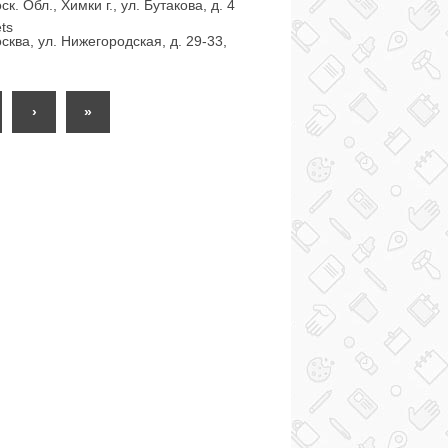
к. Обл., Химки г., ул. Бутакова, д. 4
ts
сква, ул. Нижегородская, д. 29-33,
›
»