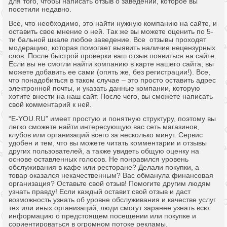
для того, чтобы написать отзыв о заведении, которое вы
посетили недавно.
Все, что необходимо, это найти нужную компанию на сайте, и
оставить свое мнение о ней. Так же вы можете оценить по 5-
ти бальной шкале любое заведение. Все отзывы проходят
модерацию, которая помогает выявить наличие нецензурных
слов. После быстрой проверки ваш отзыв появиться на сайте.
Если вы не смогли найти компанию в карте нашего сайта, вы
можете добавить ее сами (опять же, без регистрации!). Все,
что понадобиться в таком случае – это просто оставить адрес
электронной почты, и указать данные компании, которую
хотите внести на наш сайт. После чего, вы сможете написать
свой комментарий к ней.
“E-YOU.RU” имеет простую и понятную структуру, поэтому вы
легко сможете найти интересующую вас сеть магазинов,
клубов или организаций всего за несколько минут. Сервис
удобен и тем, что вы можете читать комментарии и отзывы
других пользователей, а также увидеть общую оценку на
основе оставленных голосов. Не понравился уровень
обслуживания в кафе или ресторане? Делали покупки, а
товар оказался некачественным? Вас обманула финансовая
организация? Оставьте свой отзыв! Помогите другим людям
узнать правду! Если каждый оставит свой отзыв и даст
возможность узнать об уровне обслуживания и качестве услуг
тех или иных организаций, люди смогут заранее узнать всю
информацию о предстоящем посещении или покупке и
сориентироваться в огромном потоке рекламы.