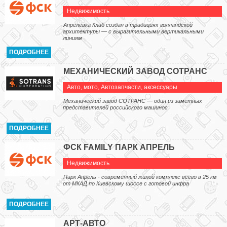
Недвижимость
Апрелевка Клаб создан в традициях голландской
архитектуры — с выразительными вертикальными
линиям
ПОДРОБНЕЕ
МЕХАНИЧЕСКИЙ ЗАВОД СОТРАНС
Авто, мото
,
Автозапчасти, аксессуары
Механический завод СОТРАНС — один из заметных
представителей российского машинос
ПОДРОБНЕЕ
ФСК FAMILY ПАРК АПРЕЛЬ
Недвижимость
Парк Апрель - современный жилой комплекс всего в 25 км
от МКАД по Киевскому шоссе с готовой инфра
ПОДРОБНЕЕ
АРТ-АВТО