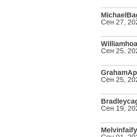
MichaelBag
Сен 27, 20
Williamhoal
Сен 25, 20
GrahamApa
Сен 25, 20
Bradleycag
Сен 19, 20
Melvinfaify