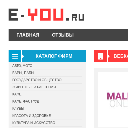
ГЛАВНАЯ
ОТЗЫВЫ
КАТАЛОГ ФИРМ
ВЕБК
АВТО, МОТО
БАРЫ, ПАБЫ
ГОСУДАРСТВО И ОБЩЕСТВО
ЖИВОТНЫЕ И РАСТЕНИЯ
КАФЕ
КАФЕ, ФАСТФУД
КЛУБЫ
КРАСОТА И ЗДОРОВЬЕ
КУЛЬТУРА И ИСКУССТВО