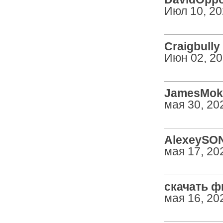
Июл 10, 2
Craigbully 
Июн 02, 2
JamesMok 
мая 30, 20
AlexeySON 
мая 17, 20
скачать ф
мая 16, 20