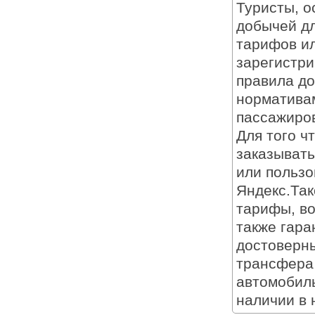
Туристы, о
добычей дл
тарифов ил
зарегистри
правила до
нормативам
пассажиро
Для того ч
заказывать
или пользо
Яндекс.Так
тарифы, во
также гара
достоверн
трансфера 
автомобиль
наличии в 