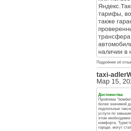
Яндекс.Так
тарифы, во
также гара
проверенн
трансфера 
автомобиль
наличии в 
Подробнее об отзы
taxi-adlerW
Мар 15, 20
Достоинства:
Проблема "бомбил
более значимой д
подпольные такси
услуги по завыше
этом необходимог
комфорта. Туристы
городе, могут ста