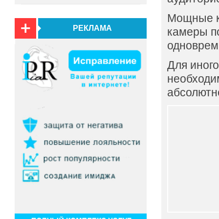
Мощные к
РЕКЛАМА
камеры п
одновреме
Для иного
необходи
абсолютн