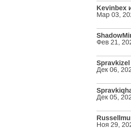
Kevinbex и
Мар 03, 20
ShadowMin
Фев 21, 20
Spravkizel 
Дек 06, 20
Spravkiqha
Дек 05, 20
Russellmum
Ноя 29, 20