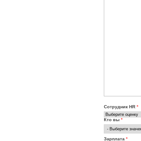
Сотрудник HR
*
Кто вы
*
Зарплата
*