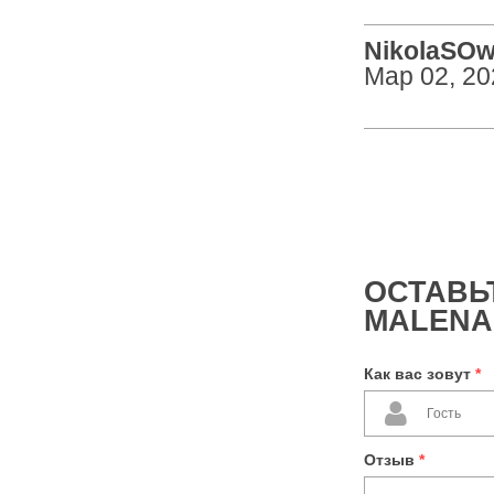
NikolaSOw 
Мар 02, 20
ОСТАВЬ
MALENA
Как вас зовут
*
Отзыв
*