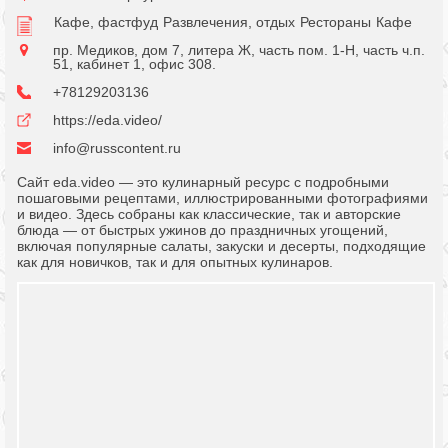
Кафе, фастфуд
Развлечения, отдых
Рестораны
Кафе
пр. Медиков, дом 7, литера Ж, часть пом. 1-Н, часть ч.п.
51, кабинет 1, офис 308.
+78129203136
https://eda.video/
info@russcontent.ru
Сайт eda.video — это кулинарный ресурс с подробными
пошаговыми рецептами, иллюстрированными фотографиями
и видео. Здесь собраны как классические, так и авторские
блюда — от быстрых ужинов до праздничных угощений,
включая популярные салаты, закуски и десерты, подходящие
как для новичков, так и для опытных кулинаров.