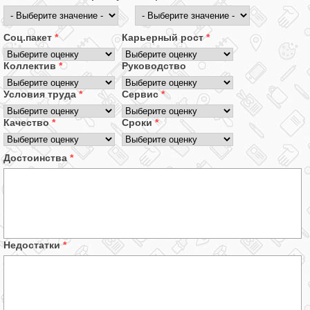
Соц.пакет
*
Карьерный рост
*
Коллектив
*
Руководство
Условия труда
*
Сервис
*
Качество
*
Сроки
*
Достоинства
*
Недостатки
*