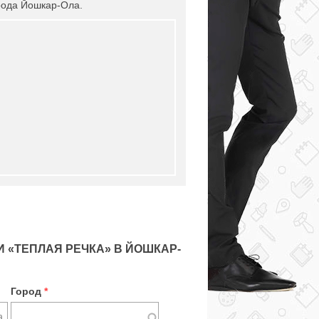
орода Йошкар-Ола.
 «ТЕПЛАЯ РЕЧКА» В ЙОШКАР-
Город
*