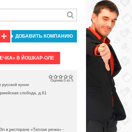
ДОБАВИТЬ КОМПАНИЮ
ЕЧКА» В ЙОШКАР-ОЛЕ
Оценка 0 из 5
 русской кухни
рмейская слобода, д.61
л в ресторане «Теплая речка» -