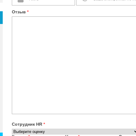
Отзыв
*
Сотрудник HR
*