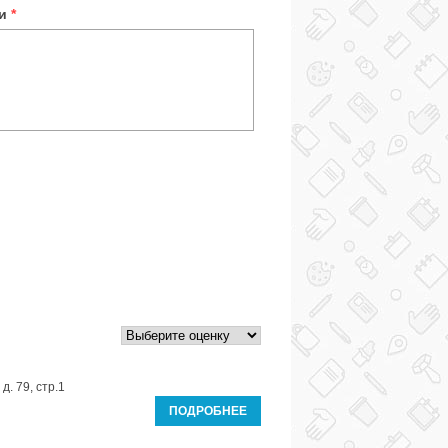
ки
*
д. 79, стр.1
ПОДРОБНЕЕ