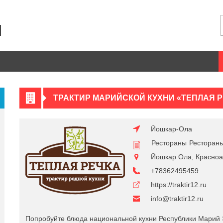
ТРАКТИР МАРИЙСКОЙ КУХНИ «ТЕПЛАЯ Р
Йошкар-Ола
Рестораны
Рестораны
Йошкар Ола, Красноа
+78362495459
https://traktir12.ru
info@traktir12.ru
Попробуйте блюда национальной кухни Республики Марий Э