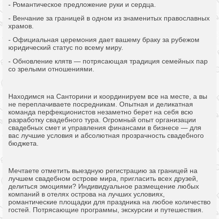
- Романтическое предложение руки и сердца.
- Венчание за границей в одном из знаменитых православных
храмов.
- Официальная церемония дает вашему браку за рубежом
юридический статус по всему миру.
- Обновление клятв — потрясающая традиция семейных пар
со зрелыми отношениями.
Находимся на Санторини и координируем все на месте, а вы
не переплачиваете посредникам. Опытная и деликатная
команда перфекционистов незаметно берет на себя всю
разработку свадебного тура. Огромный опыт организации
свадебных смет и управления финансами в бизнесе — для
вас лучшие условия и абсолютная прозрачность свадебного
бюджета.
Мечтаете отметить выездную регистрацию за границей на
лучшем свадебном острове мира, пригласить всех друзей,
делиться эмоциями? Индивидуальное размещение любых
компаний в отелях острова на лучших условиях,
романтические площадки для праздника на любое количество
гостей. Потрясающие программы, экскурсии и путешествия.