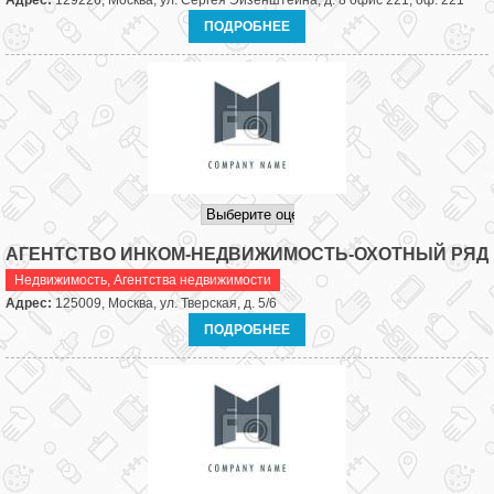
Адрес:
129226, Москва, ул. Сергея Эйзенштейна, д. 8 офис 221, оф. 221
ПОДРОБНЕЕ
АГЕНТСТВО ИНКОМ-НЕДВИЖИМОСТЬ-ОХОТНЫЙ РЯД
Недвижимость
,
Агентства недвижимости
Адрес:
125009, Москва, ул. Тверская, д. 5/6
ПОДРОБНЕЕ