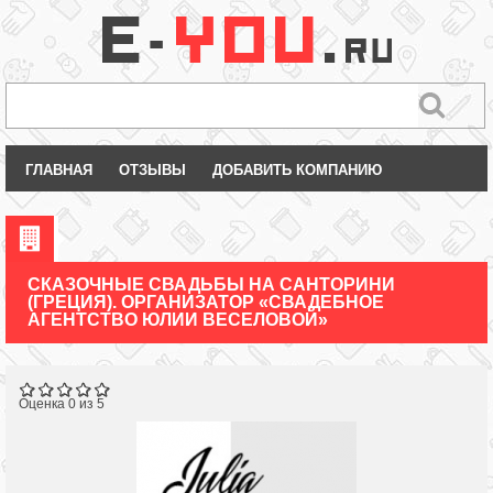
ГЛАВНАЯ
ОТЗЫВЫ
ДОБАВИТЬ КОМПАНИЮ
СКАЗОЧНЫЕ СВАДЬБЫ НА САНТОРИНИ
(ГРЕЦИЯ). ОРГАНИЗАТОР «СВАДЕБНОЕ
АГЕНТСТВО ЮЛИИ ВЕСЕЛОВОЙ»
Оценка 0 из 5