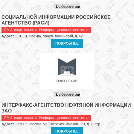
СОЦИАЛЬНОЙ ИНФОРМАЦИИ РОССИЙСКОЕ
АГЕНТСТВО (РАСИ)
СМИ, издательства
,
Информационные агентства
Адрес:
119119, Москва, просп. Ленинский, д. 42
ПОДРОБНЕЕ
ИНТЕРФАКС-АГЕНТСТВО НЕФТЯНОЙ ИНФОРМАЦИИ
ЗАО
СМИ, издательства
,
Информационные агентства
Адрес:
127006, Москва, ул. Тверская-Ямская 1-Я, д. 2, стр.1
ПОДРОБНЕЕ