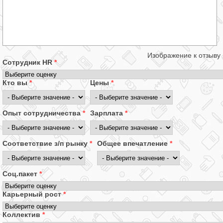
Изображение к отзыву
Сотрудник HR
*
Кто вы
*
Цены
*
Опыт сотрудничества
*
Зарплата
*
Соответствие з/п рынку
*
Общее впечатление
*
Соц.пакет
*
Карьерный рост
*
Коллектив
*