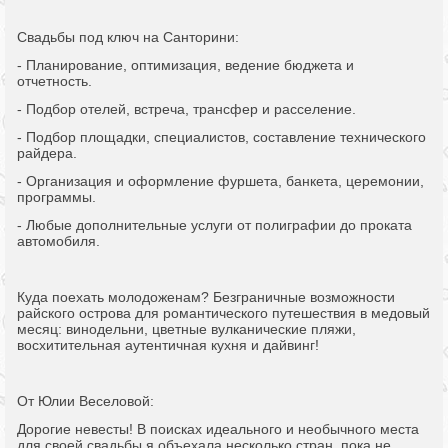
Свадьбы под ключ на Санторини:
- Планирование, оптимизация, ведение бюджета и
отчетность.
- Подбор отелей, встреча, трансфер и расселение.
- Подбор площадки, специалистов, составление технического
райдера.
- Организация и оформление фуршета, банкета, церемонии,
программы.
- Любые дополнительные услуги от полиграфии до проката
автомобиля.
Куда поехать молодоженам? Безграничные возможности
райского острова для романтического путешествия в медовый
месяц: винодельни, цветные вулканические пляжи,
восхитительная аутентичная кухня и дайвинг!
От Юлии Веселовой:
Дорогие невесты! В поисках идеального и необычного места
для своей свадьбы я объехала несколько стран, пока не