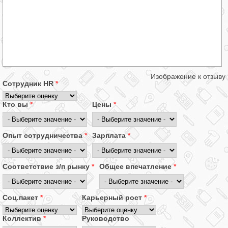
Изображение к отзыву
Сотрудник HR
*
Кто вы
*
Цены
*
Опыт сотрудничества
*
Зарплата
*
Соответствие з/п рынку
*
Общее впечатление
*
Соц.пакет
*
Карьерный рост
*
Коллектив
*
Руководство