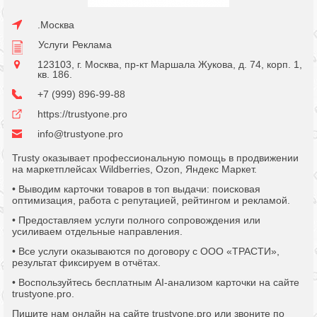
.Москва
Услуги
Реклама
123103, г. Москва, пр-кт Маршала Жукова, д. 74, корп. 1,
кв. 186.
+7 (999) 896-99-88
https://trustyone.pro
info@trustyone.pro
Trusty оказывает профессиональную помощь в продвижении
на маркетплейсах Wildberries, Ozon, Яндекс Маркет.
• Выводим карточки товаров в топ выдачи: поисковая
оптимизация, работа с репутацией, рейтингом и рекламой.
• Предоставляем услуги полного сопровождения или
усиливаем отдельные направления.
• Все услуги оказываются по договору с ООО «ТРАСТИ»,
результат фиксируем в отчётах.
• Воспользуйтесь бесплатным AI-анализом карточки на сайте
trustyone.pro.
Пишите нам онлайн на сайте trustyone.pro или звоните по