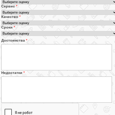
Сервис
*
Качество
*
Сроки
*
Достоинства
*
Недостатки
*