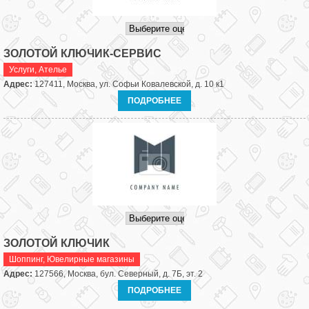
ЗОЛОТОЙ КЛЮЧИК-СЕРВИС
Услуги
,
Ателье
Адрес:
127411, Москва, ул. Софьи Ковалевской, д. 10 к1
ПОДРОБНЕЕ
ЗОЛОТОЙ КЛЮЧИК
Шоппинг
,
Ювелирные магазины
Адрес:
127566, Москва, бул. Северный, д. 7Б, эт. 2
ПОДРОБНЕЕ