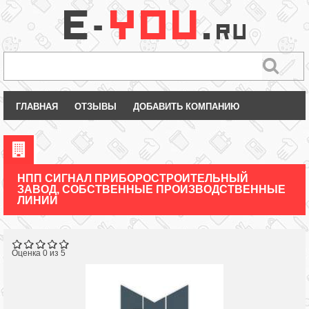
ГЛАВНАЯ
ОТЗЫВЫ
ДОБАВИТЬ КОМПАНИЮ
НПП СИГНАЛ ПРИБОРОСТРОИТЕЛЬНЫЙ
ЗАВОД, СОБСТВЕННЫЕ ПРОИЗВОДСТВЕННЫЕ
ЛИНИИ
Оценка 0 из 5