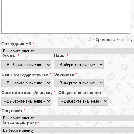
Изображение к отзыву
Сотрудник HR
*
Кто вы
*
Цены
*
Опыт сотрудничества
*
Зарплата
*
Соответствие з/п рынку
*
Общее впечатление
*
Соц.пакет
*
Карьерный рост
*