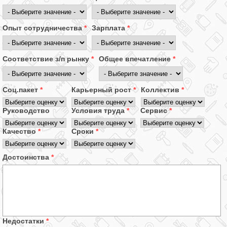
Опыт сотрудничества
*
Зарплата
*
Соответствие з/п рынку
*
Общее впечатление
*
Соц.пакет
*
Карьерный рост
*
Коллектив
*
Руководство
Условия труда
*
Сервис
*
Качество
*
Сроки
*
Достоинства
*
Недостатки
*