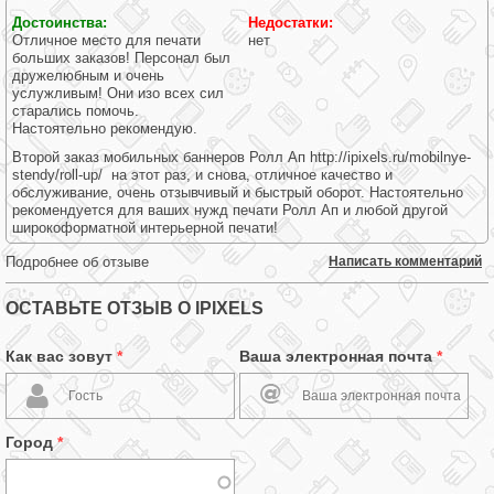
Достоинства:
Недостатки:
Отличное место для печати
нет
больших заказов! Персонал был
дружелюбным и очень
услужливым! Они изо всех сил
старались помочь.
Настоятельно рекомендую.
Второй заказ мобильных баннеров Ролл Ап http://ipixels.ru/mobilnye-
stendy/roll-up/ на этот раз, и снова, отличное качество и
обслуживание, очень отзывчивый и быстрый оборот. Настоятельно
рекомендуется для ваших нужд печати Ролл Ап и любой другой
широкоформатной интерьерной печати!
Подробнее об отзыве
Написать комментарий
ОСТАВЬТЕ ОТЗЫВ О IPIXELS
Как вас зовут
*
Ваша электронная почта
*
Город
*