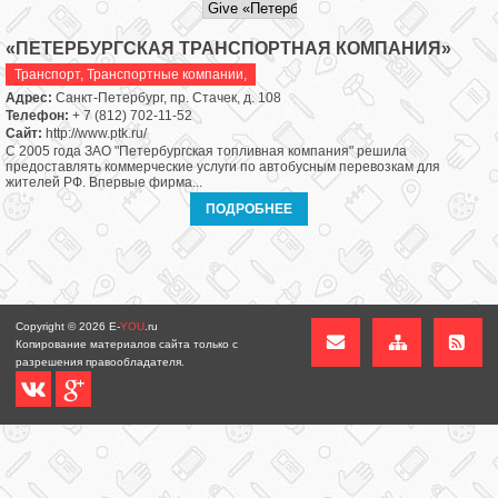
«ПЕТЕРБУРГСКАЯ ТРАНСПОРТНАЯ КОМПАНИЯ»
Транспорт
,
Транспортные компании,
Адрес:
Санкт-Петербург, пр. Стачек, д. 108
Телефон:
+ 7 (812) 702-11-52
Сайт:
http://www.ptk.ru/
С 2005 года ЗАО "Петербургская топливная компания" решила
предоставлять коммерческие услуги по автобусным перевозкам для
жителей РФ. Впервые фирма...
ПОДРОБНЕЕ
Copyright © 2026
E-
YOU
.ru
Копирование материалов сайта только с
разрешения правообладателя.