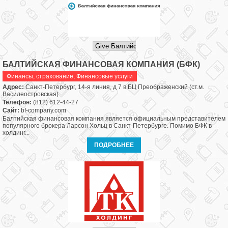
БАЛТИЙСКАЯ ФИНАНСОВАЯ КОМПАНИЯ (БФК)
Финансы, страхование
,
Финансовые услуги
Адрес:
Санкт-Петербург, 14-я линия, д 7 в БЦ Преображенский (ст.м.
Василеостровская)
Телефон:
(812) 612-44-27
Сайт:
bf-company.com
Балтийская финансовая компания является официальным представителем
популярного брокера Ларсон Хольц в Санкт-Петербурге. Помимо БФК в
холдинг...
ПОДРОБНЕЕ