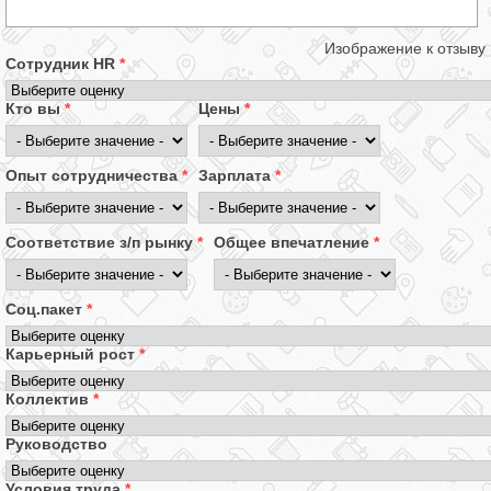
Изображение к отзыву
Сотрудник HR
*
Кто вы
*
Цены
*
Опыт сотрудничества
*
Зарплата
*
Соответствие з/п рынку
*
Общее впечатление
*
Соц.пакет
*
Карьерный рост
*
Коллектив
*
Руководство
Условия труда
*