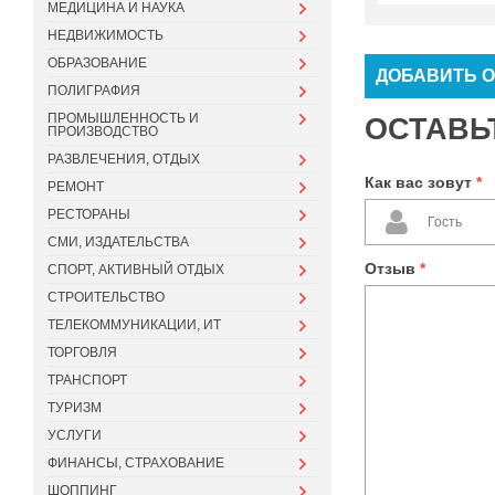
МЕДИЦИНА И НАУКА
НЕДВИЖИМОСТЬ
ОБРАЗОВАНИЕ
ДОБАВИТЬ 
ПОЛИГРАФИЯ
ПРОМЫШЛЕННОСТЬ И
ОСТАВЬТ
ПРОИЗВОДСТВО
РАЗВЛЕЧЕНИЯ, ОТДЫХ
Как вас зовут
*
РЕМОНТ
РЕСТОРАНЫ
СМИ, ИЗДАТЕЛЬСТВА
Отзыв
*
СПОРТ, АКТИВНЫЙ ОТДЫХ
СТРОИТЕЛЬСТВО
ТЕЛЕКОММУНИКАЦИИ, ИТ
ТОРГОВЛЯ
ТРАНСПОРТ
ТУРИЗМ
УСЛУГИ
ФИНАНСЫ, СТРАХОВАНИЕ
ШОППИНГ