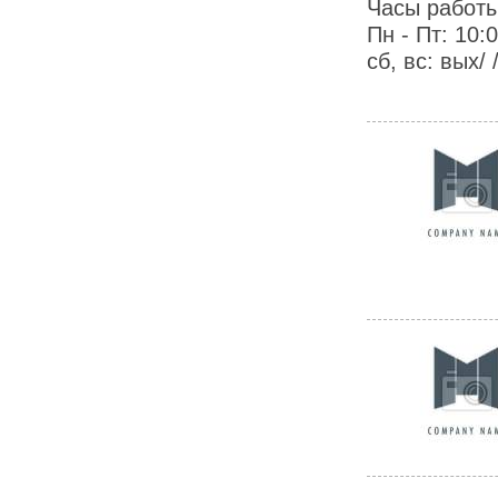
Часы работы
Пн - Пт: 10:
сб, вс: вых/ 