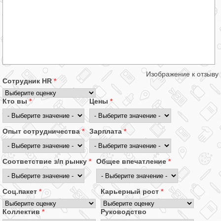
Изображение к отзыву
Сотрудник HR
*
Кто вы
*
Цены
*
Опыт сотрудничества
*
Зарплата
*
Соответствие з/п рынку
*
Общее впечатление
*
Соц.пакет
*
Карьерный рост
*
Коллектив
*
Руководство