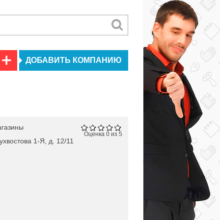
ДОБАВИТЬ КОМПАНИЮ
агазины
Оценка 0 из 5
ухвостова 1-Я, д. 12/11