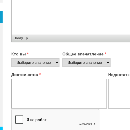
body
p
Кто вы
*
Общее впечатление
*
Достоинства
*
Недостат