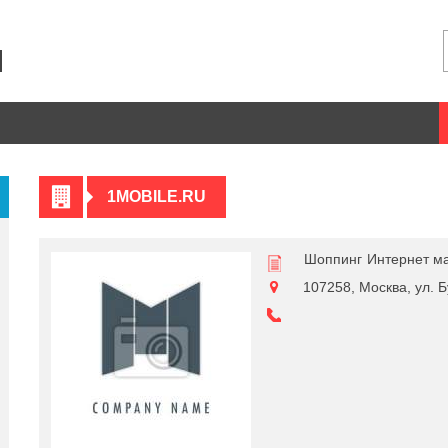
1MOBILE.RU
Шоппинг
Интернет м
107258, Москва, ул. Б