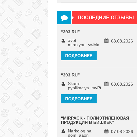
ПОСЛЕДНИЕ ОТЗЫВЫ
“
393.RU
”
avet
08.08.2026
mirakyan_ywMa
ПОДРОБНЕЕ
“
393.RU
”
Skam-
08.08.2026
pyblikaciya_mvPt
ПОДРОБНЕЕ
“
MIRPACK - ПОЛИЭТИЛЕНОВАЯ
ПРОДУКЦИЯ В БИШКЕК
”
Narkolog na
07.08.2026
dom_aaon