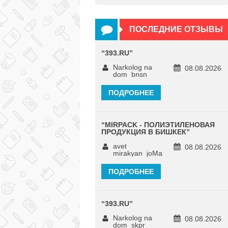
ПОСЛЕДНИЕ ОТЗЫВЫ
“
393.RU
”
Narkolog na
08.08.2026
dom_bnsn
ПОДРОБНЕЕ
“
MIRPACK - ПОЛИЭТИЛЕНОВАЯ
ПРОДУКЦИЯ В БИШКЕК
”
avet
08.08.2026
mirakyan_joMa
ПОДРОБНЕЕ
“
393.RU
”
Narkolog na
08.08.2026
dom_skpr