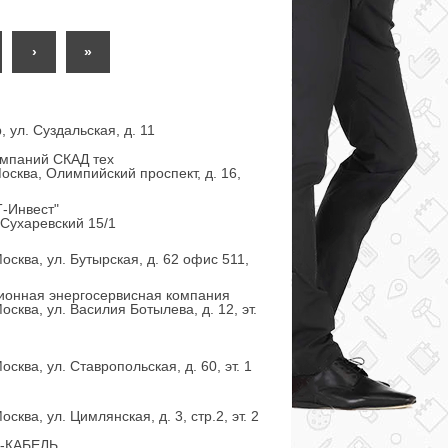
›
»
 ул. Суздальская, д. 11
омпаний СКАД тех
осква, Олимпийский проспект, д. 16,
-Инвест"
.Сухаревский 15/1
осква, ул. Бутырская, д. 62 офис 511,
ионная энергосервисная компания
осква, ул. Василия Ботылева, д. 12, эт.
осква, ул. Ставропольская, д. 60, эт. 1
сква, ул. Цимлянская, д. 3, стр.2, эт. 2
-КАБЕЛЬ