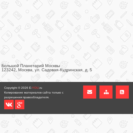
Большой Планетарий Москвы
123242, Москва, ул. Садовая-Кудринская, д. 5
Copyright © 2026
E-
YOU
.ru
Копирование материалов сайта только с
разрешения правообладателя.