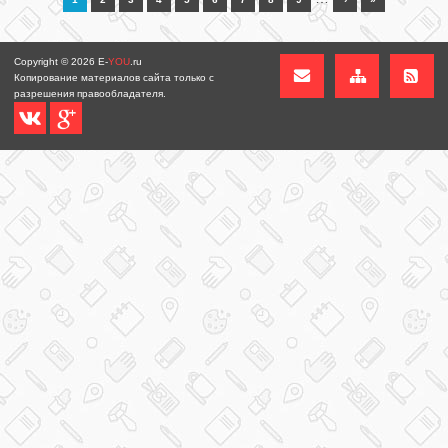
Copyright © 2026
E-
YOU
.ru
Копирование материалов сайта только с
разрешения правообладателя.