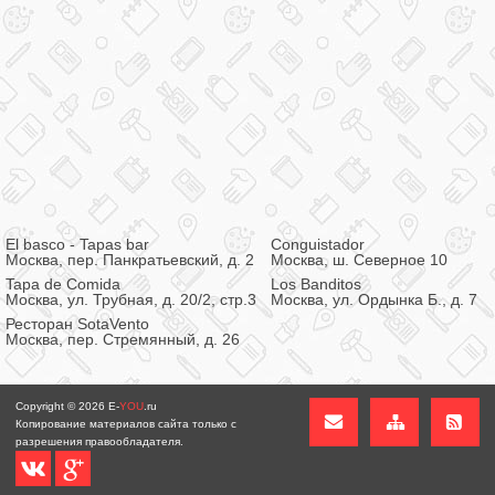
El basco - Tapas bar
Conguistador
Москва, пер. Панкратьевский, д. 2
Москва, ш. Северное 10
Tapa de Сomida
Los Banditos
Москва, ул. Трубная, д. 20/2, стр.3
Москва, ул. Ордынка Б., д. 7
Ресторан SotaVento
Москва, пер. Стремянный, д. 26
Copyright © 2026
E-
YOU
.ru
Копирование материалов сайта только с
разрешения правообладателя.