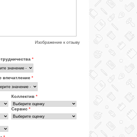
Изображение к отзыву
отрудничества
*
 впечатление
*
Коллектив
*
Сервис
*