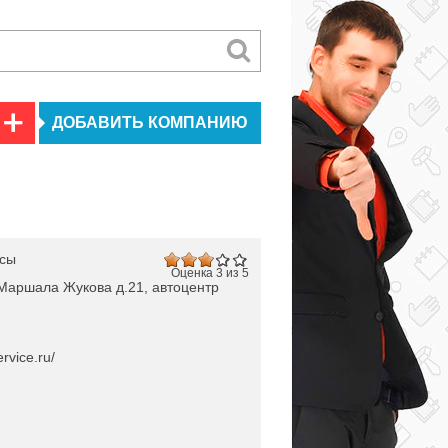
ДОБАВИТЬ КОМПАНИЮ
исы
Оценка 3 из 5
 Маршала Жукова д.21, автоцентр
rvice.ru/