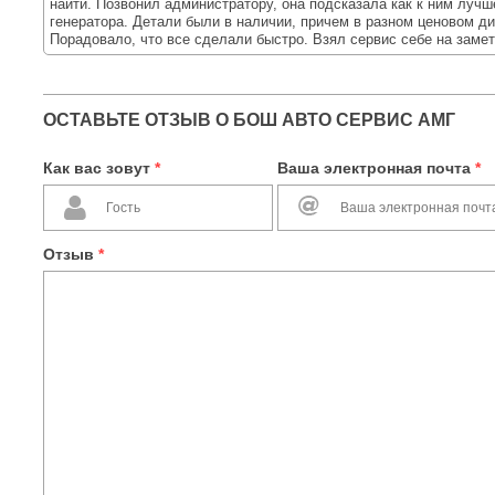
найти. Позвонил администратору, она подсказала как к ним лучш
генератора. Детали были в наличии, причем в разном ценовом диа
Порадовало, что все сделали быстро. Взял сервис себе на замет
ОСТАВЬТЕ ОТЗЫВ О БОШ АВТО СЕРВИС АМГ
Как вас зовут
*
Ваша электронная почта
*
Отзыв
*