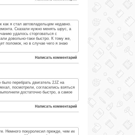
 как я стал автовладельцем недавно.
емонта. Сказали нужно менять шрус, а
ечанию удалось сторговаться с
али довольно-таки быстро. К тому же,
ет поломок, но в случае чего я знаю
Написать комментарий
 было перебрать двигатель 2JZ на
иехал, посмотрели, согласились взяться
 выполнили достаточно быстро, а самое
Написать комментарий
те. Немного покуролесил прежде, чем их