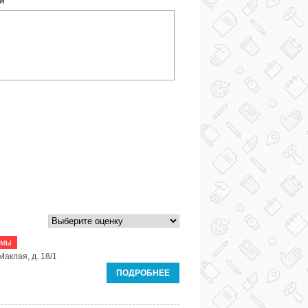
ки
*
рмы
Маклая, д. 18/1
ПОДРОБНЕЕ