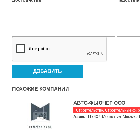
Достоинства
*
Недостат
ПОХОЖИЕ КОМПАНИИ
АВТО-ФЬЮЧЕР ООО
Строительство
,
Строительные фи
Адрес:
117437, Москва, ул. Миклухо-