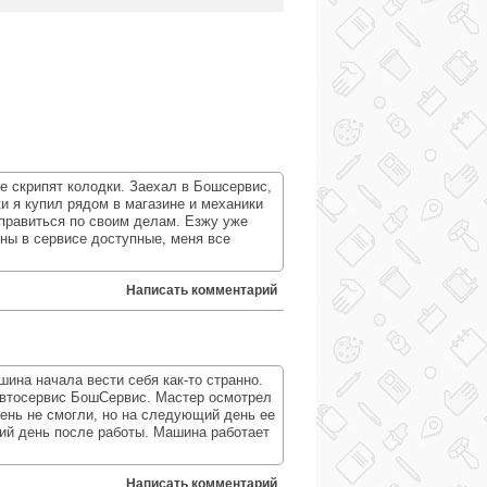
е скрипят колодки. Заехал в Бошсервис,
и я купил рядом в магазине и механики
тправиться по своим делам. Езжу уже
ены в сервисе доступные, меня все
Написать комментарий
ина начала вести себя как-то странно.
автосервис БошСервис. Мастер осмотрел
день не смогли, но на следующий день ее
ий день после работы. Машина работает
Написать комментарий