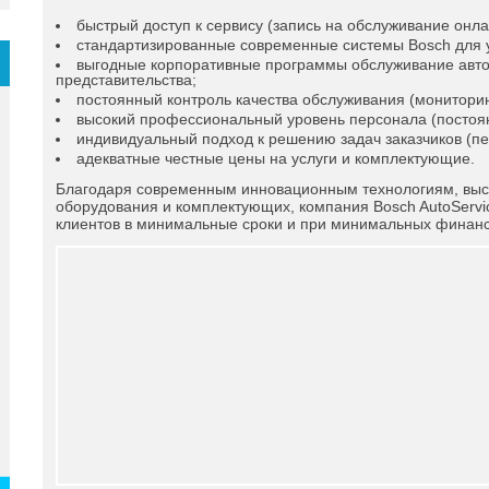
быстрый доступ к сервису (запись на обслуживание онла
стандартизированные современные системы Bosch для 
выгодные корпоративные программы обслуживание авто
представительства;
постоянный контроль качества обслуживания (мониторинг,
высокий профессиональный уровень персонала (постоя
индивидуальный подход к решению задач заказчиков (п
адекватные честные цены на услуги и комплектующие.
Благодаря современным инновационным технологиям, высо
оборудования и комплектующих, компания Bosch AutoServ
клиентов в минимальные сроки и при минимальных финанс