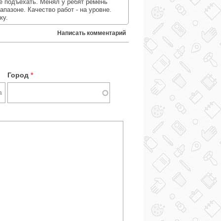
е подъехать. Менял у ребят ремень
пазоне. Качество работ - на уровне.
ку.
Написать комментарий
Город
*