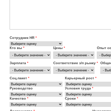
Сотрудник HR
*
Кто вы
*
Цены
*
Опыт с
Зарплата
*
Соответствие з/п рынку
*
Общее
Соц.пакет
*
Карьерный рост
*
Руководство
Условия труда
*
Качество
*
Сроки
*