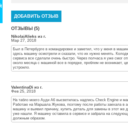
ДОБАВИТЬ ОТЗЫВ
ОТЗЫВЫ (5)
NikolaiAlieks из г.
Мар 27, 2018
Был в Петербурге в командировке и заметил, что у меня в машин
здесь машину осмотрели и сказали, что их нужно менять. Колодк
сервиса все сделали очень быстро. Через полчаса я уже смог о
около месяца с машиной все в порядке, проблем не возникает, ц
устроило.
ValentinaDi из г.
Фев 25, 2018
На табло моего Ауди А6 высветилась надпись Check Engine и маш
Работаю на Маршала Жукова, поэтому после работы заехала в 
машину и выявил причину, купить деталь для замены в этот же 
уже нашли. Я машину оставила в сервисе и забрала на следующ
должным образом.