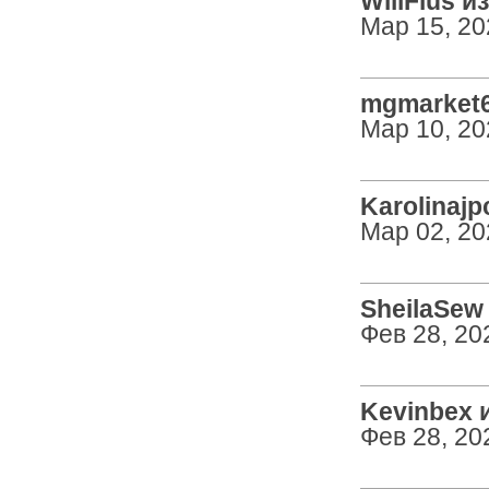
WillFlus из
Мар 15, 20
mgmarket6
Мар 10, 20
Karolinajpc
Мар 02, 20
SheilaSew 
Фев 28, 20
Kevinbex и
Фев 28, 20