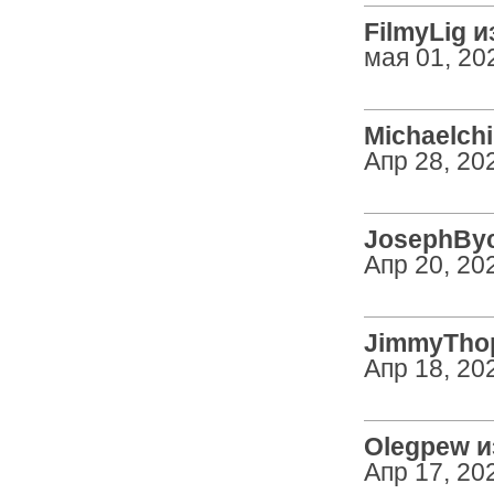
FilmyLig из
мая 01, 20
Michaelchi
Апр 28, 20
JosephBycl
Апр 20, 20
JimmyThop
Апр 18, 20
Olegpew из
Апр 17, 20