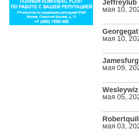
Jeffreylub 
мая 10, 20
Georgegat 
мая 10, 20
JamesfurgY
мая 09, 20
Wesleywiz 
мая 05, 20
Robertquili
мая 03, 20