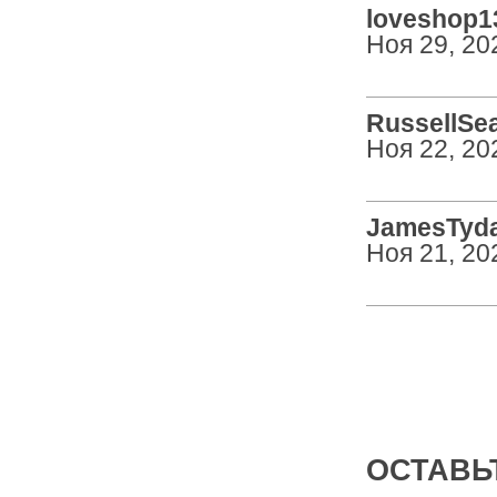
loveshop13
Ноя 29, 20
RussellSea
Ноя 22, 20
JamesTyday
Ноя 21, 20
ОСТАВЬТ