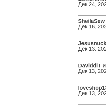
Дек 24, 20
SheilaSew 
Дек 16, 20
Jesusnuck 
Дек 13, 20
DaviddiT из
Дек 13, 20
loveshop13
Дек 13, 20