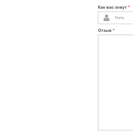
Как вас зовут
*
Отзыв
*