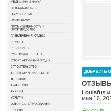
МЕДИЦИНА И НАУКА
НЕДВИЖИМОСТЬ
ОБРАЗОВАНИЕ
ПОЛИГРАФИЯ
ПРОМЫШЛЕННОСТЬ И
ПРОИЗВОДСТВО
РАЗВЛЕЧЕНИЯ, ОТДЫХ
РЕМОНТ
РЕСТОРАНЫ
СМИ, ИЗДАТЕЛЬСТВА
СПОРТ, АКТИВНЫЙ ОТДЫХ
СТРОИТЕЛЬСТВО
ДОБАВИТЬ 
ТЕЛЕКОММУНИКАЦИИ, ИТ
ТОРГОВЛЯ
ОТЗЫВЫ 
ТРАНСПОРТ
Louisfus из
ТУРИЗМ
мая 16, 20
УСЛУГИ
ФИНАНСЫ, СТРАХОВАНИЕ
Достоинства:
ШОППИНГ