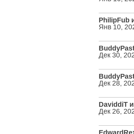
PhilipFub и
Янв 10, 20
BuddyPasty
Дек 30, 20
BuddyPasty
Дек 28, 20
DaviddiT из
Дек 26, 20
EdwardRex 