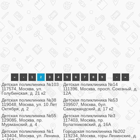
…
«
‹
1
2
3
4
5
6
7
8
9
›
»
Детская поликлиника №103
Детская поликлиника №14
117574, Москва, ул.
111396, Москва, просп. Союзный, д.
Голубинская, д. 21 к2
12А
Детская поликлиника №38
Детская поликлиника №53
119048, Москва, ул. 10 Лет
109507, Москва, бул.
Октября, д. 2
Самаркандский, д. 17 к2
Детская поликлиника №55
Детская поликлиника №3
129085, Москва, пр.
117403, Москва, пр.
Мурманский, д. 4
Булатниковский, д. 16А
Детская поликлиника №1
Городская поликлиника №202
143404, Москва, ул. Ленина,
119234, Москва, горы Ленинские, д.